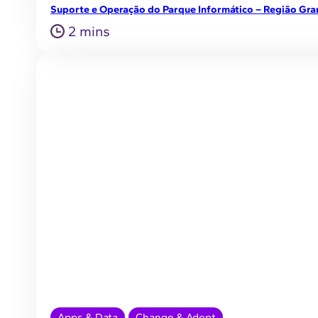
Suporte e Operação do Parque Informático – Região Gra
2 mins
Apps & Data
Change & Adopt