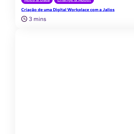
Criação de uma Digital Workplace com a Jalios
3 mins