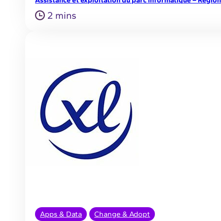
2 mins
Apps & Data
Change & Adopt