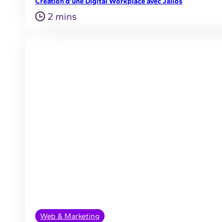
Création d’une Digital Workplace avec Jalios
2 mins
Web & Marketing