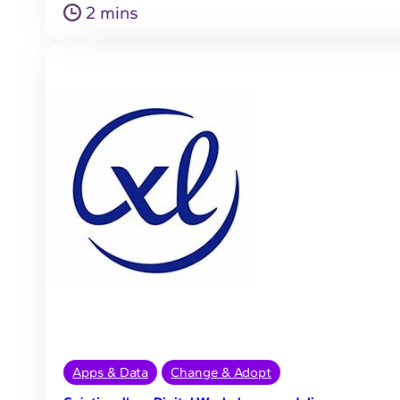
2 mins
Apps & Data
Change & Adopt