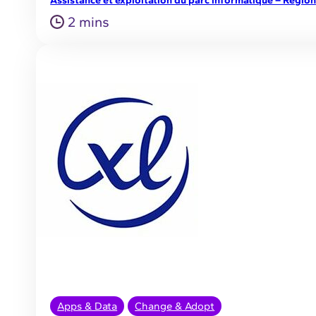
2 mins
Apps & Data
Change & Adopt