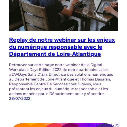
Replay de notre webinar sur les enjeux
du numérique responsable avec le
Département de Loire-Atlantique
Retrouvez sur cette page notre webinar de la Digital
Workplace Days Edition 2022 de notre partenaire Jalios.
#DWDays Safia D’Ziri, Directrice des solutions numériques
au Département de Loire-Atlantique et Thomas Basaran,
Responsable Centre De Services chez Digiwin, vous
présentent les enjeux du numérique responsable et les
actions menées par le Département pour y répondre.
28/07/2022
01 • 76 • 21 • 42 • 00