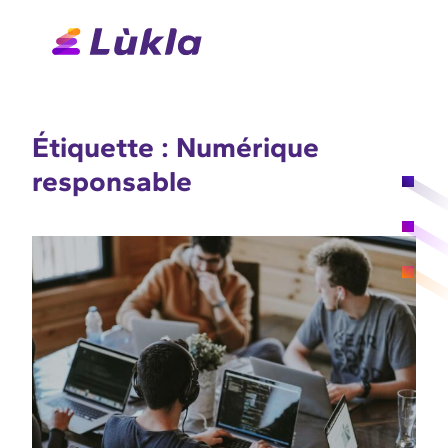
Aller
au
contenu
Étiquette :
Numérique
responsable