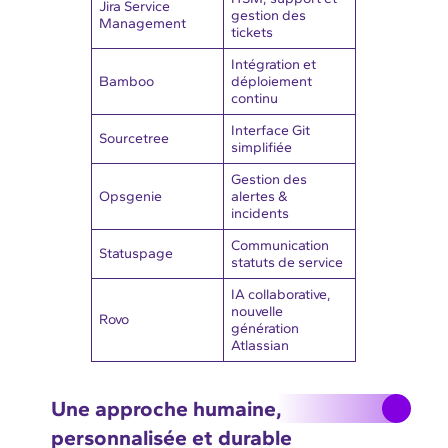
Jira Service
gestion des
Management
tickets
Intégration et
Bamboo
déploiement
continu
Interface Git
Sourcetree
simplifiée
Gestion des
Opsgenie
alertes &
incidents
Communication
Statuspage
statuts de service
IA collaborative,
nouvelle
Rovo
génération
Atlassian
Une approche humaine,
personnalisée et durable