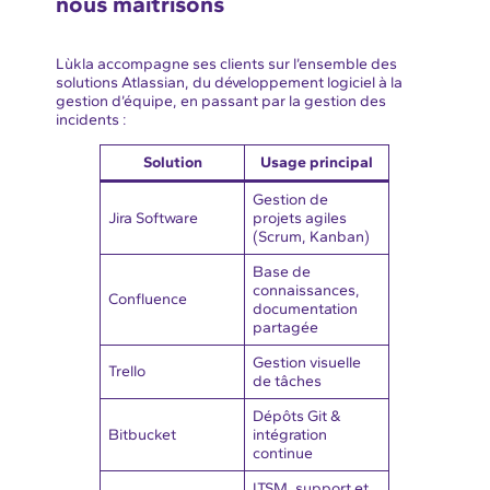
nous maîtrisons
Lùkla accompagne ses clients sur l’ensemble des
solutions Atlassian, du développement logiciel à la
gestion d’équipe, en passant par la gestion des
incidents :
Solution
Usage principal
Gestion de
Jira Software
projets agiles
(Scrum, Kanban)
Base de
connaissances,
Confluence
documentation
partagée
Gestion visuelle
Trello
de tâches
Dépôts Git &
Bitbucket
intégration
continue
ITSM, support et