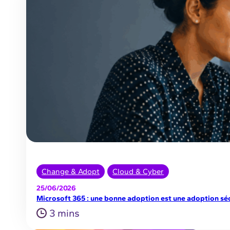
Change & Adopt
Cloud & Cyber
25/06/2026
Microsoft 365 : une bonne adoption est une adoption sé
3 mins