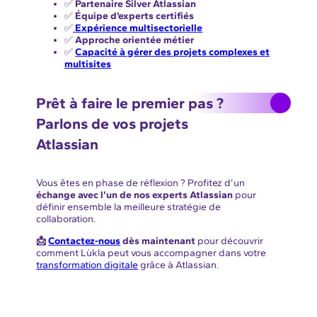
✅
Partenaire Silver Atlassian
✅
Équipe d’experts certifiés
✅
Expérience multisectorielle
✅
Approche orientée métier
✅
Capacité à gérer des projets complexes et
multisites
Prêt à faire le premier pas ?
Parlons de vos projets
Atlassian
Vous êtes en phase de réflexion ? Profitez d’un
échange avec l’un de nos experts Atlassian
pour
définir ensemble la meilleure stratégie de
collaboration.
📩
Contactez-nous
dès maintenant
pour découvrir
comment Lùkla peut vous accompagner dans votre
transformation digitale
grâce à Atlassian.