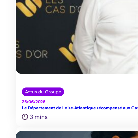
Actus du Groupe
25/06/2026
Le Département de Loire-Atlantique récompensé aux Cas 
3 mins