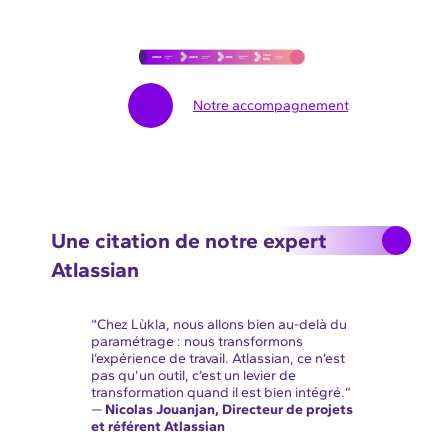
Notre accompagnement
Une citation de notre expert
Atlassian
“Chez Lùkla, nous allons bien au-delà du
paramétrage : nous transformons
l’expérience de travail. Atlassian, ce n’est
pas qu’un outil, c’est un levier de
transformation quand il est bien intégré.”
—
Nicolas Jouanjan, Directeur de projets
et référent Atlassian