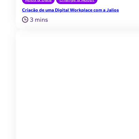
Criação de uma Digital Workplace com a Jalios
3 mins