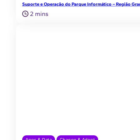
Suporte e Operação do Parque Informático – Região Gra
2 mins
Apps & Data
Change & Adopt