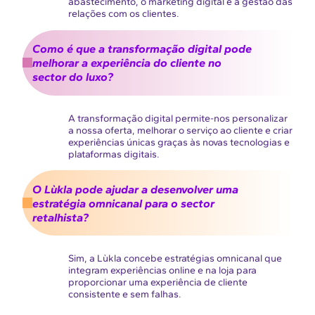
abastecimento, o marketing digital e a gestão das
relações com os clientes.
Como é que a transformação digital pode
melhorar a experiência do cliente no
sector do luxo?
A transformação digital permite-nos personalizar
a nossa oferta, melhorar o serviço ao cliente e criar
experiências únicas graças às novas tecnologias e
plataformas digitais.
O Lùkla pode ajudar a desenvolver uma
estratégia omnicanal para o sector
retalhista?
Sim, a Lùkla concebe estratégias omnicanal que
integram experiências online e na loja para
proporcionar uma experiência de cliente
consistente e sem falhas.