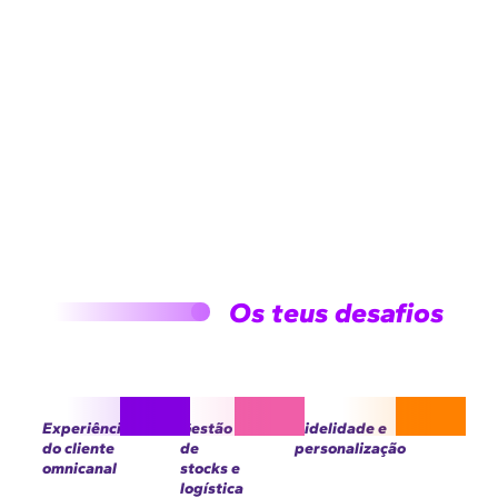
Os teus desafios
Experiência
Gestão
Fidelidade e
do cliente
de
personalização
omnicanal
stocks e
logística