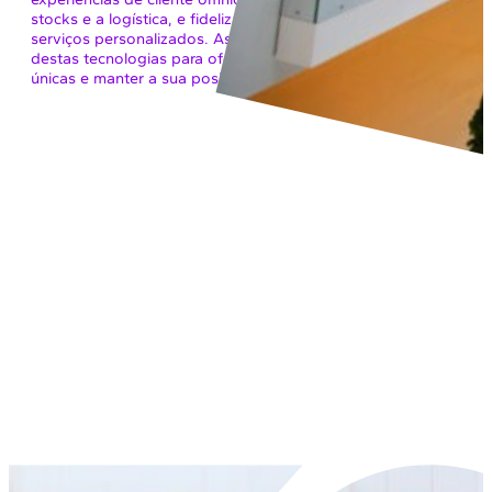
stocks e a logística, e fidelizar os clientes através de
serviços personalizados. As marcas devem tirar partido
destas tecnologias para oferecer experiências de compra
únicas e manter a sua posição no mercado.