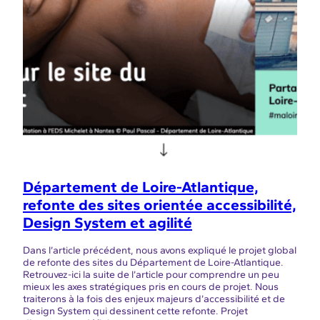
Département de Loire-Atlantique,
refonte des sites orientée accessibilité,
Design System et agilité
Dans l’article précédent, nous avons expliqué le projet global
de refonte des sites du Département de Loire-Atlantique.
Retrouvez-ici la suite de l’article pour comprendre un peu
mieux les axes stratégiques pris en cours de projet. Nous
traiterons à la fois des enjeux majeurs d’accessibilité et de
Design System qui dessinent cette refonte. Projet