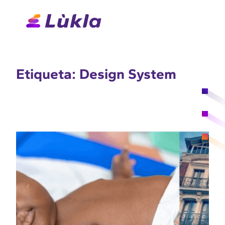
Saltar
para
o
conteúdo
Etiqueta:
Design System