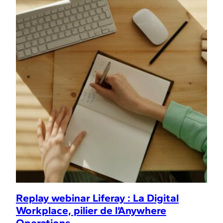
Replay webinar Liferay : La Digital
Workplace, pilier de l’Anywhere
Operations