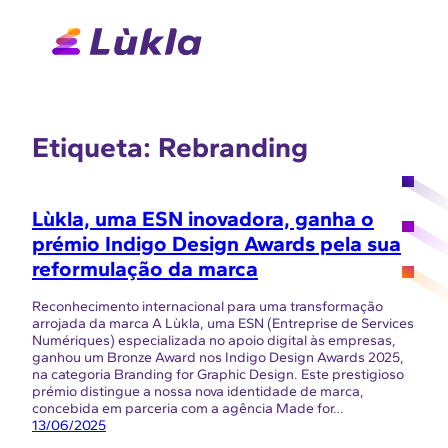
Saltar
para
o
conteúdo
Etiqueta:
Rebranding
Lùkla, uma ESN inovadora, ganha o
prémio Indigo Design Awards pela sua
reformulação da marca
Reconhecimento internacional para uma transformação
arrojada da marca A Lùkla, uma ESN (Entreprise de Services
Numériques) especializada no apoio digital às empresas,
ganhou um Bronze Award nos Indigo Design Awards 2025,
na categoria Branding for Graphic Design. Este prestigioso
prémio distingue a nossa nova identidade de marca,
concebida em parceria com a agência Made for…
13/06/2025