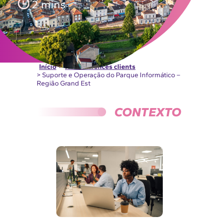
2 mins
Início
>
Nos réferences clients
> Suporte e Operação do Parque Informático –
Região Grand Est
CONTEXTO