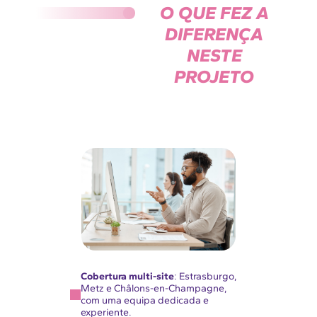
O QUE FEZ A
DIFERENÇA
NESTE
PROJETO
Cobertura multi-site
: Estrasburgo,
Metz e Châlons-en-Champagne,
com uma equipa dedicada e
experiente.