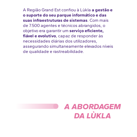
A Região Grand Est confiou à Lùkla
a gestão e
o suporte do seu parque informático e das
suas infraestruturas de sistemas
. Com mais
de 7.500 agentes e técnicos abrangidos, o
objetivo era garantir um
serviço eficiente,
fiável e evolutivo
, capaz de responder às
necessidades diárias dos utilizadores,
assegurando simultaneamente elevados níveis
de qualidade e rastreabilidade.
A ABORDAGEM
DA LÙKLA