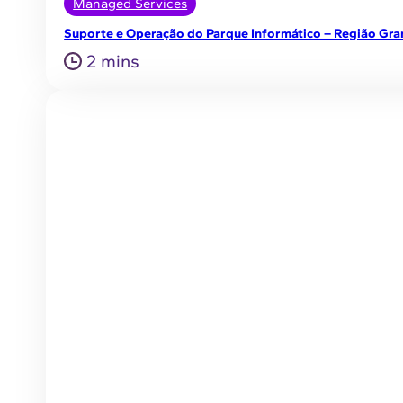
Managed Services
Suporte e Operação do Parque Informático – Região Gra
2 mins