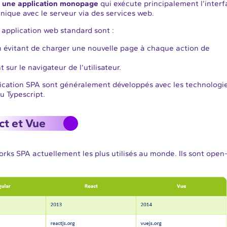
st une application monopage
qui exécute principalement l’inter
nique avec le serveur via des services web.
application web standard sont :
 en évitant de charger une nouvelle page à chaque action de
sur le navigateur de l’utilisateur.
ication SPA sont généralement développés avec les technologi
u Typescript.
ct et Vue
orks SPA actuellement les plus utilisés au monde. Ils sont open