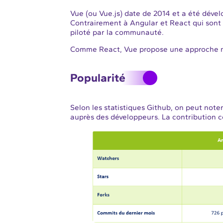
Vue (ou Vue.js) date de 2014 et a été déve
Contrairement à Angular et React qui sont
piloté par la communauté.
Comme React, Vue propose une approche m
Popularité
Selon les statistiques Github, on peut not
auprès des développeurs. La contribution 