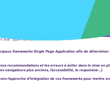
t Vue : quel framework SPA choisir ?
ncipaux frameworks Single Page Application afin de déterminer 
nos recommandations et les erreurs à éviter dans la mise en p
es navigateurs plus anciens, l’accessibilité, le responsive…).
erons l’approche d’intégration de ces frameworks pour mettre en