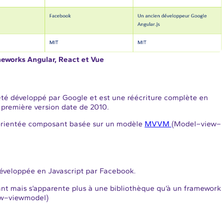
meworks Angular, React et Vue
 été développé par Google et est une réécriture complète en
 première version date de 2010.
orientée composant basée sur un modèle
MVVM
(Model–view–
développée en Javascript par Facebook.
t mais s’apparente plus à une bibliothèque qu’à un framework
w–viewmodel)