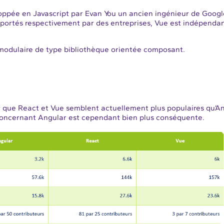
loppée en Javascript par Evan You un ancien ingénieur de Googl
 portés respectivement par des entreprises, Vue est indépendan
odulaire de type bibliothèque orientée composant.
er que React et Vue semblent actuellement plus populaires qu’A
concernant Angular est cependant bien plus conséquente.