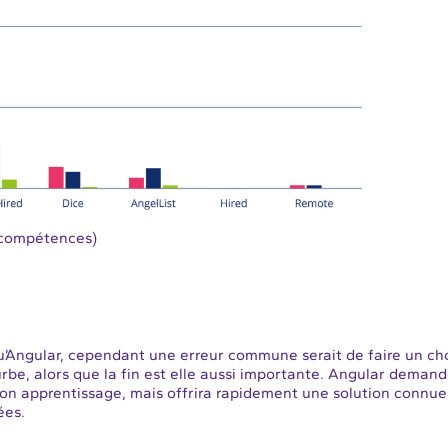
s compétences)
u’Angular, cependant une erreur commune serait de faire un ch
be, alors que la fin est elle aussi importante. Angular deman
 son apprentissage, mais offrira rapidement une solution connue
ées.