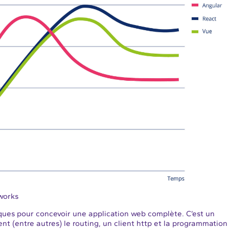
works
ques pour concevoir une application web complète. C’est un
(entre autres) le routing, un client http et la programmation