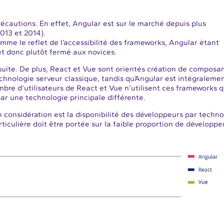
précautions. En effet, Angular est sur le marché depuis plus
013 et 2014).
mme le reflet de l’accessibilité des frameworks, Angular étant
t donc plutôt fermé aux novices.
 suite. De plus, React et Vue sont orientés création de composa
technologie serveur classique, tandis qu’Angular est intégraleme
mbre d’utilisateurs de React et Vue n’utilisent ces frameworks 
ar une technologie principale différente.
considération est la disponibilité des développeurs par techno
ticulière doit être portée sur la faible proportion de développe