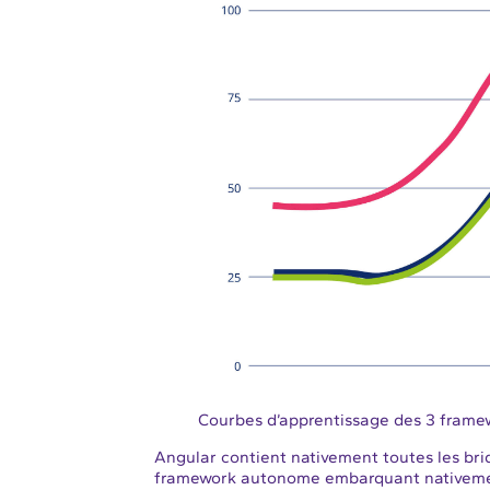
Courbes d’apprentissage des 3 frame
Angular contient nativement toutes les bri
framework autonome embarquant nativement 