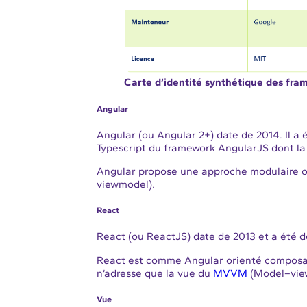
Carte d’identité synthétique des fra
Angular
Angular (ou Angular 2+) date de 2014. Il a
Typescript du framework AngularJS dont la
Angular propose une approche modulaire 
viewmodel).
React
React (ou ReactJS) date de 2013 et a été 
React est comme Angular orienté composan
n’adresse que la vue du
MVVM
(Model–vie
Vue