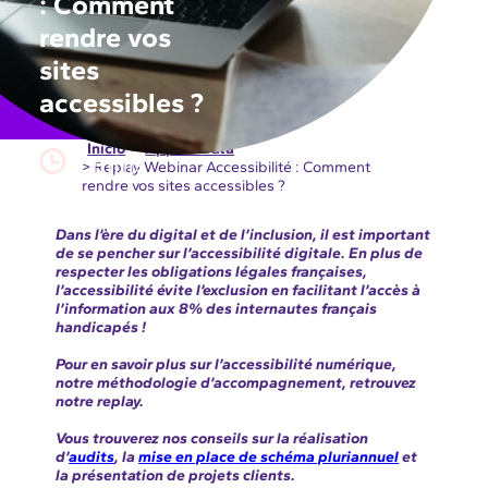
: Comment
rendre vos
sites
accessibles ?
Início
>
Apps & Data
2 mins
> Replay Webinar Accessibilité : Comment
rendre vos sites accessibles ?
Dans l’ère du digital et de
l’inclusion, il est important
de se pencher sur l’accessibilité digitale.
En plus de
respecter les obligations légales françaises,
l’accessibilité évite l’exclusion en facilitant l’accès à
l’information aux 8% des internautes français
handicapés !
Pour en savoir plus sur l’accessibilité numérique,
notre méthodologie d’accompagnement, retrouvez
notre replay.
Vous trouverez nos conseils sur la réalisation
d’
audits
, la
mise en place de schéma pluriannuel
et
la présentation de projets clients.