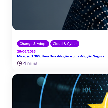
Change & Adopt
Cloud & Cyber
25/06/2026
Microsoft 365: Uma Boa Adoção é uma Adoção Segura
4 mins