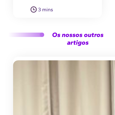
3 mins
Os nossos outros
artigos