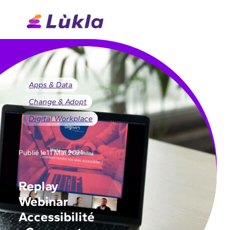
Apps & Data
Change & Adopt
Digital Workplace
Publié le
11 Mai 2021
Replay
Webinar
Accessibilité