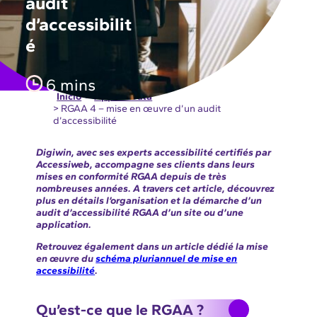
audit
d’accessibilit
é
6 mins
Início
>
Apps & Data
> RGAA 4 – mise en œuvre d’un audit
d’accessibilité
Digiwin, avec ses experts accessibilité certifiés par
Accessiweb, accompagne ses clients dans leurs
mises en conformité RGAA depuis de très
nombreuses années. A travers cet article, découvrez
plus en détails l’organisation et la démarche d’un
audit d’accessibilité RGAA d’un site ou d’une
application.
Retrouvez également dans un article dédié la mise
en œuvre du
schéma pluriannuel de mise en
accessibilité
.
Qu’est-ce que le RGAA ?