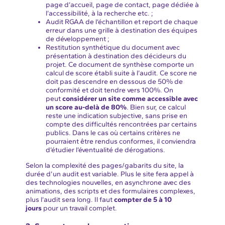
page d’accueil, page de contact, page dédiée à
l’accessibilité, à la recherche etc. ;
Audit RGAA de l’échantillon et report de chaque
erreur dans une grille à destination des équipes
de développement ;
Restitution synthétique du document avec
présentation à destination des décideurs du
projet. Ce document de synthèse comporte un
calcul de score établi suite à l’audit. Ce score ne
doit pas descendre en dessous de 50% de
conformité et doit tendre vers 100%. On
peut
considérer un site comme accessible avec
un score au-delà de 80%
. Bien sur, ce calcul
reste une indication subjective, sans prise en
compte des difficultés rencontrées par certains
publics. Dans le cas où certains critères ne
pourraient être rendus conformes, il conviendra
d’étudier l’éventualité de dérogations.
Selon la complexité des pages/gabarits du site, la
durée d’un audit est variable. Plus le site fera appel à
des technologies nouvelles, en asynchrone avec des
animations, des scripts et des formulaires complexes,
plus l’audit sera long. Il faut
compter de 5 à 10
jours
pour un travail complet.