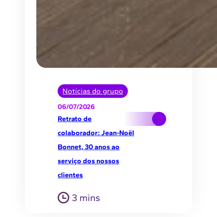
Notícias do grupo
06/07/2026
Retrato de
colaborador: Jean-Noël
Bonnet, 30 anos ao
serviço dos nossos
clientes
3 mins