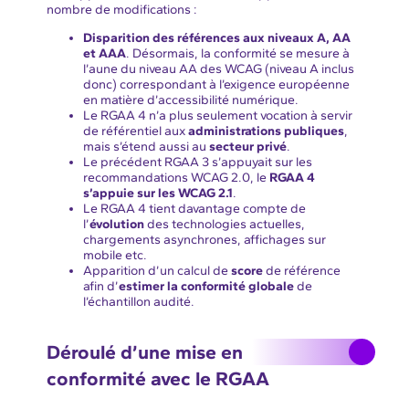
nombre de modifications :
Disparition des références aux niveaux A, AA
et AAA
. Désormais, la conformité se mesure à
l’aune du niveau AA des WCAG (niveau A inclus
donc) correspondant à l’exigence européenne
en matière d’accessibilité numérique.
Le RGAA 4 n’a plus seulement vocation à servir
de référentiel aux
administrations publiques
,
mais s’étend aussi au
secteur privé
.
Le précédent RGAA 3 s’appuyait sur les
recommandations WCAG 2.0, le
RGAA 4
s’appuie sur les WCAG 2.1
.
Le RGAA 4 tient davantage compte de
l’
évolution
des technologies actuelles,
chargements asynchrones, affichages sur
mobile etc.
Apparition d’un calcul de
score
de référence
afin d’
estimer la conformité globale
de
l’échantillon audité.
Déroulé d’une mise en
conformité avec le RGAA