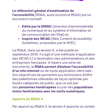
Le référentiel général d’amélioration de
l’accessibilité
(RGAA, aussi prononcé
RG2A
) est un
document normatif :
Edité par la DINSIC
(direction interministérielle
du numérique et du système d’information et
de communication de l’État) et,
Inspiré des WCAG
(Web Content Accessibility
Guidelines, proposées par le W3C).
Le RGAA, dans sa version 4, a été publié en
septembre 2019. Il s’agit d’une méthode d’application
des WCAG 2.1 à destination des administrations et des
entreprises françaises. A travers une série de
documents, le
RGAA permet d’évaluer l’accessibilité
d’un site internet
ou de toute application client web.
Son objectif est de permettre aux techniciens d’offrir
des plateformes utilisables de façon optimale par
toutes catégories de public, que ce soit par
des
personnes handicapées
ou par des
populations
moins familiarisées avec les outils numériques
.
Apports du RGAA 4
Par rapport au RGAA 3, la version 4 apporte un certain