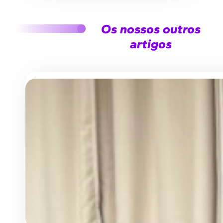
Os nossos outros
artigos