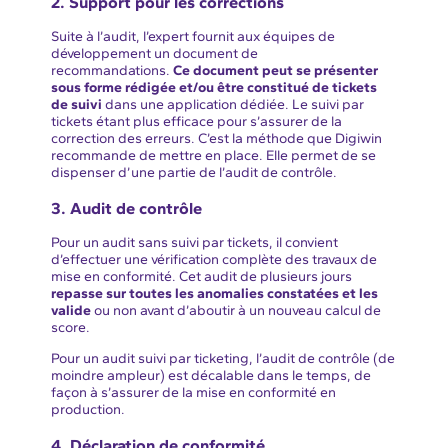
2. Support pour les corrections
Suite à l’audit, l’expert fournit aux équipes de
développement un document de
recommandations.
Ce document peut se présenter
sous forme rédigée et/ou être constitué de tickets
de suivi
dans une application dédiée. Le suivi par
tickets étant plus efficace pour s’assurer de la
correction des erreurs. C’est la méthode que Digiwin
recommande de mettre en place. Elle permet de se
dispenser d’une partie de l’audit de contrôle.
3. Audit de contrôle
Pour un audit sans suivi par tickets, il convient
d’effectuer une vérification complète des travaux de
mise en conformité. Cet audit de plusieurs jours
repasse sur toutes les anomalies constatées et les
valide
ou non avant d’aboutir à un nouveau calcul de
score.
Pour un audit suivi par ticketing, l’audit de contrôle (de
moindre ampleur) est décalable dans le temps, de
façon à s’assurer de la mise en conformité en
production.
4. Déclaration de conformité