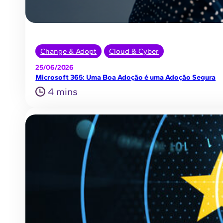
Change & Adopt
Cloud & Cyber
25/06/2026
Microsoft 365: Uma Boa Adoção é uma Adoção Segura
4 mins